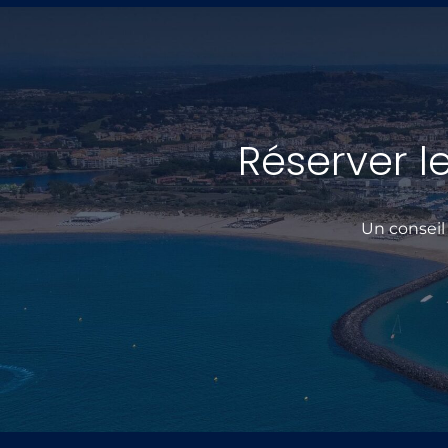
Réserver 
Un conseil