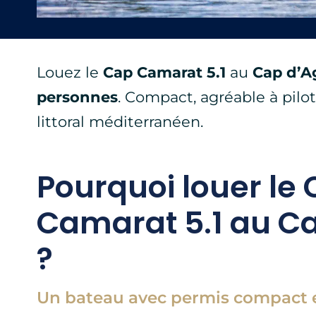
Louez le
Cap Camarat 5.1
au
Cap d’A
personnes
. Compact, agréable à pilo
littoral méditerranéen.
Pourquoi louer le
Camarat 5.1 au C
?
Un bateau avec permis compact e