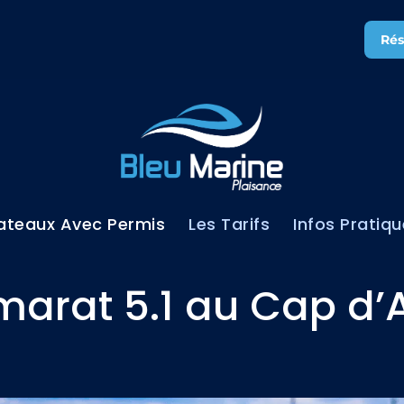
Rés
ateaux Avec Permis
Les Tarifs
Infos Pratiq
marat 5.1 au Cap d