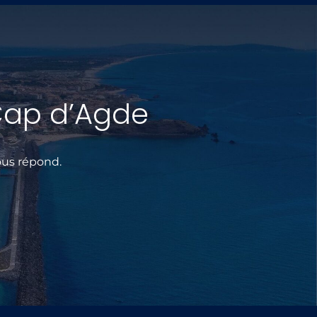
Cap d’Agde
ous répond.