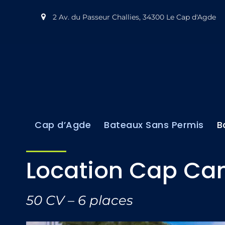
2 Av. du Passeur Challies, 34300 Le Cap d'Agde
Cap d’Agde
Bateaux Sans Permis
B
Location Cap Ca
50 CV – 6 places