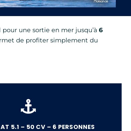
al pour une sortie en mer jusqu’à
6
 permet de profiter simplement du
T 5.1 – 50 CV – 6 PERSONNES