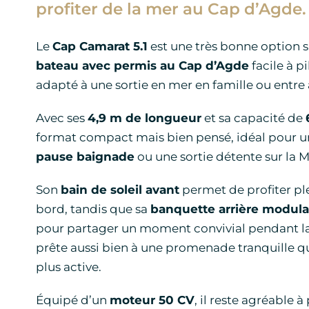
profiter de la mer au Cap d’Agde.
Le
Cap Camarat 5.1
est une très bonne option s
bateau avec permis au Cap d’Agde
facile à p
adapté à une sortie en mer en famille ou entre
Avec ses
4,9 m de longueur
et sa capacité de
format compact mais bien pensé, idéal pour 
pause baignade
ou une sortie détente sur la 
Son
bain de soleil avant
permet de profiter pl
bord, tandis que sa
banquette arrière modula
pour partager un moment convivial pendant la 
prête aussi bien à une promenade tranquille q
plus active.
Équipé d’un
moteur 50 CV
, il reste agréable à