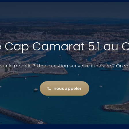
le Cap Camarat 5.1 au 
 sur le modèle ? Une question sur votre itinéraire ? On v
nous appeler