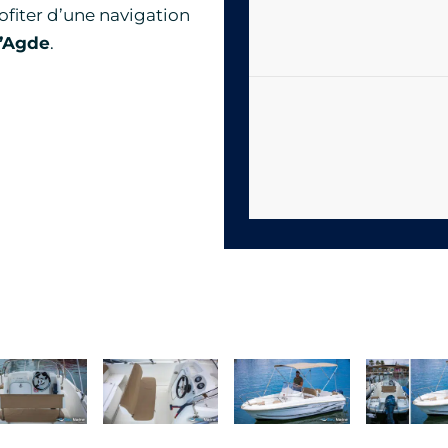
ofiter d’une navigation
’Agde
.