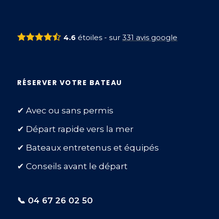
étoiles - sur
331
avis google
4.6
RÉSERVER VOTRE BATEAU
✔ Avec ou sans permis
✔ Départ rapide vers la mer
✔ Bateaux entretenus et équipés
✔ Conseils avant le départ
📞 04 67 26 02 50