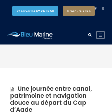
Réserver 04 67 26 02 50
Brochure 2026
Canal du Midi en Bateau
Sans Permis
Une journée entre canal,
patrimoine et navigation
douce au départ du Cap
d’Agde