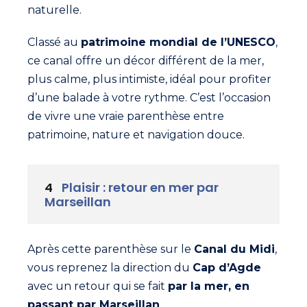
naturelle.
Classé au
patrimoine mondial de l’UNESCO
,
ce canal offre un décor différent de la mer,
plus calme, plus intimiste, idéal pour profiter
d’une balade à votre rythme. C’est l’occasion
de vivre une vraie parenthèse entre
patrimoine, nature et navigation douce.
4
Plaisir : retour en mer par
Marseillan
Après cette parenthèse sur le
Canal du Midi
,
vous reprenez la direction du
Cap d’Agde
avec un retour qui se fait
par la mer, en
passant par Marseillan
.